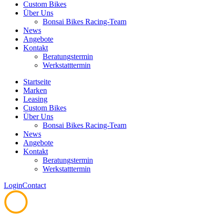
Custom Bikes
Über Uns
Bonsai Bikes Racing-Team
News
Angebote
Kontakt
Beratungstermin
Werkstatttermin
Startseite
Marken
Leasing
Custom Bikes
Über Uns
Bonsai Bikes Racing-Team
News
Angebote
Kontakt
Beratungstermin
Werkstatttermin
Login
Contact