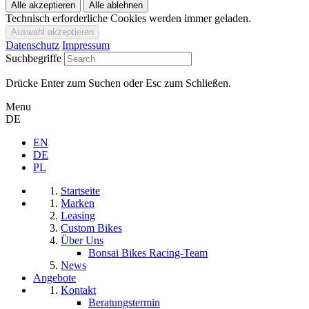
Technisch erforderliche Cookies werden immer geladen.
Datenschutz
Impressum
Suchbegriffe
Drücke Enter zum Suchen oder Esc zum Schließen.
Menu
DE
EN
DE
PL
Startseite
Marken
Leasing
Custom Bikes
Über Uns
Bonsai Bikes Racing-Team
News
Angebote
Kontakt
Beratungstermin