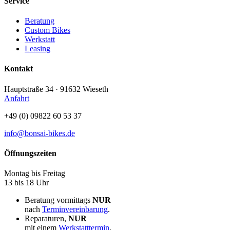
Service
Beratung
Custom Bikes
Werkstatt
Leasing
Kontakt
Hauptstraße 34 · 91632 Wieseth
Anfahrt
+49 (0) 09822 60 53 37
info@bonsai-bikes.de
Öffnungszeiten
Montag bis Freitag
13 bis 18 Uhr
Beratung vormittags
NUR
nach
Terminvereinbarung
.
Reparaturen,
NUR
mit einem
Werkstatttermin
.