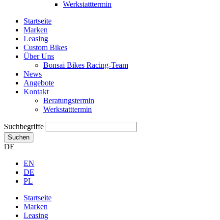
Werkstatttermin
Startseite
Marken
Leasing
Custom Bikes
Über Uns
Bonsai Bikes Racing-Team
News
Angebote
Kontakt
Beratungstermin
Werkstatttermin
Suchbegriffe
Suchen
DE
EN
DE
PL
Startseite
Marken
Leasing