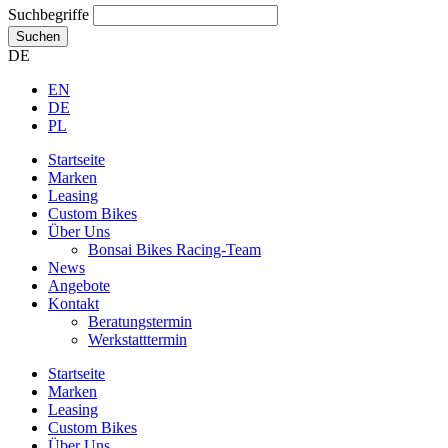
Suchbegriffe
Suchen
DE
EN
DE
PL
Startseite
Marken
Leasing
Custom Bikes
Über Uns
Bonsai Bikes Racing-Team
News
Angebote
Kontakt
Beratungstermin
Werkstatttermin
Startseite
Marken
Leasing
Custom Bikes
Über Uns