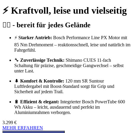
⚡ Kraftvoll, leise und vielseitig
🚵‍♂️ - bereit für jedes Gelände
⚡
Starker Antrieb:
Bosch Performance Line PX Motor mit
85 Nm Drehmoment – reaktionsschnell, leise und natürlich im
Fahrgefühl.
🔧
Zuverlässige Technik:
Shimano CUES 11-fach
Schaltung für präzise, geschmeidige Gangwechsel – selbst
unter Last.
🌲
Komfort & Kontrolle:
120 mm SR Suntour
Luftfedergabel mit Boost-Standard sorgt für Grip und
Sicherheit auf jedem Trail.
🔋
Effizient & elegant:
Integrierter Bosch PowerTube 600
Wh Akku – leicht, ausdauernd und perfekt im
Aluminiumrahmen verborgen.
3.299
€
MEHR ERFAHREN