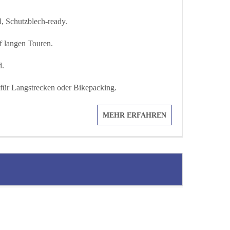
Schutzblech-ready.
f langen Touren.
d.
für Langstrecken oder Bikepacking.
MEHR ERFAHREN