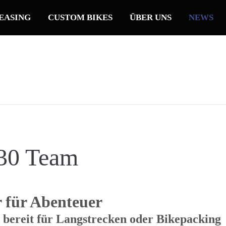
EASING
CUSTOM BIKES
ÜBER UNS
NEWS
30 Team
r für Abenteuer
 bereit für Langstrecken oder Bikepacking