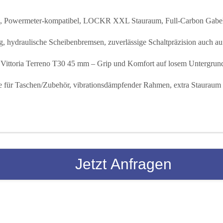
Powermeter-kompatibel, LOCKR XXL Stauraum, Full-Carbon Gabel, 
ydraulische Scheibenbremsen, zuverlässige Schaltpräzision auch au
 Vittoria Terreno T30 45 mm – Grip und Komfort auf losem Untergrun
 für Taschen/Zubehör, vibrationsdämpfender Rahmen, extra Stauraum 
Jetzt Anfragen