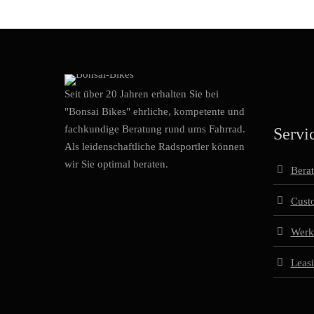
Seit über 20 Jahren erhalten Sie bei
"Bonsai Bikes" ehrliche, kompetente und
fachkundige Beratung rund ums Fahrrad.
Servi
Als leidenschaftliche Radsportler können
wir Sie optimal beraten.
Bera
Cust
Werks
Leas